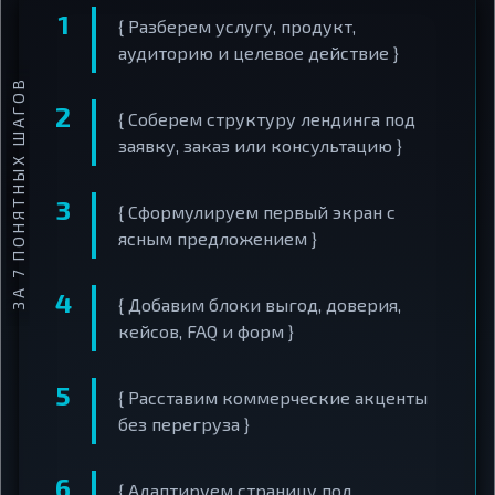
{ Разберем услугу, продукт,
аудиторию и целевое действие }
ЗА 7 ПОНЯТНЫХ ШАГОВ
{ Соберем структуру лендинга под
заявку, заказ или консультацию }
{ Сформулируем первый экран с
ясным предложением }
{ Добавим блоки выгод, доверия,
кейсов, FAQ и форм }
{ Расставим коммерческие акценты
без перегруза }
{ Адаптируем страницу под