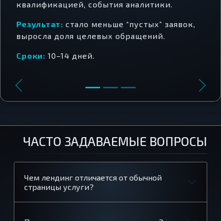
квалификацией, события аналитики.
Результат:
стало меньше “пустых” заявок,
выросла доля целевых обращений.
Сроки:
10–14 дней.
Предыдущий
Сле
ЧАСТО ЗАДАВАЕМЫЕ ВОПРОСЫ
Чем лендинг отличается от обычной
страницы услуги?