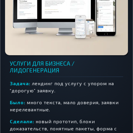
УСЛУГИ ДЛЯ БИЗНЕСА /
ЛИДОГЕНЕРАЦИЯ
Задача:
лендинг под услугу с упором на
“дорогую” заявку.
Было:
много текста, мало доверия, заявки
нерелевантные.
Сделали:
новый прототип, блоки
доказательств, понятные пакеты, форма с